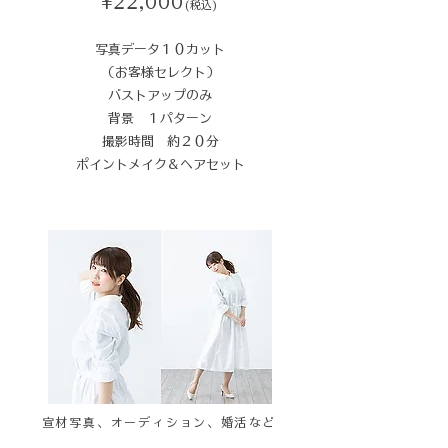
¥22,000
(税込)
​写真データ１０カット​
（お客様セレクト）
バストアップのみ
背景 １パターン
撮影時間 約２０分​
ポイントメイク＆ヘアセット
宣材写真、オーディション、婚活など