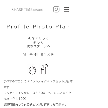
Profile Photo Plan
あなたらしく
新しく
次のステージへ
​背中を押せる１枚を
すべてのプランにポイントメイク＋ヘアセットが付き
ます
（ヘア・メイクなし −¥3,300 ヘアのみ／メイク
のみ −¥1,100）
撮影時間内での衣装チェンジは何着でも可能です